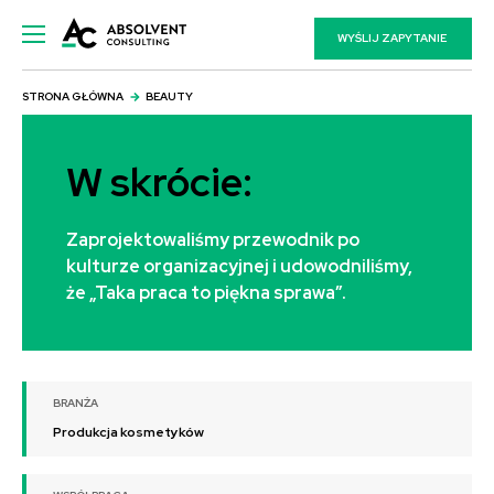
WYŚLIJ ZAPYTANIE
STRONA GŁÓWNA
BEAUTY
W skrócie:
Zaprojektowaliśmy przewodnik po
kulturze organizacyjnej i udowodniliśmy,
że „Taka praca to piękna sprawa”.
BRANŻA
Produkcja kosmetyków