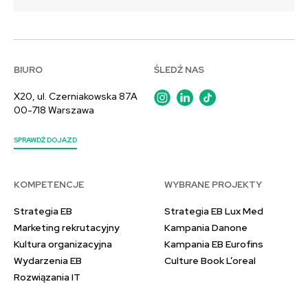
BIURO
ŚLEDŹ NAS
X20, ul. Czerniakowska 87A
00-718 Warszawa
SPRAWDŹ DOJAZD
KOMPETENCJE
WYBRANE PROJEKTY
Strategia EB
Strategia EB Lux Med
Marketing rekrutacyjny
Kampania Danone
Kultura organizacyjna
Kampania EB Eurofins
Wydarzenia EB
Culture Book L’oreal
Rozwiązania IT