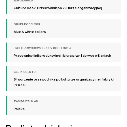
WSPÓŁPRACA
Culture Book, Przewodnik po kulturze organizacyjnej
GRUPA DOCELOWA
Blue & white collars
PROFIL ZAWODOWY GRUPY DOCELOWEJ:
Pracownicy linii produkcyjnej i biura przy fabryce w Kaniach
CEL PROJEKTU:
Stworzenie przewodnika po kulturze organizacyjnej fabryki
L’Oréal
ZASIĘG DZIAŁAŃ:
Polska