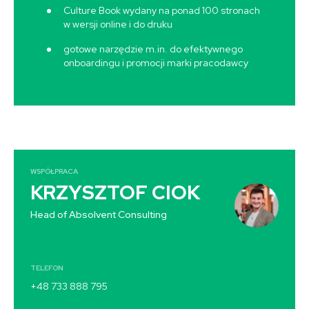
Culture Book wydany na ponad 100 stronach
w wersji online i do druku
gotowe narzędzie m.in. do efektywnego
onboardingu i promocji marki pracodawcy
WSPÓŁPRACA
KRZYSZTOF CIOK
Head of Absolvent Consulting
TELEFON
+48 733 888 795